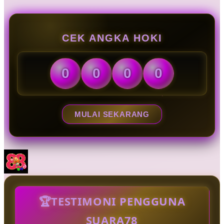
CEK ANGKA HOKI
0
0
0
0
MULAI SEKARANG
🏆TESTIMONI PENGGUNA
SUARA78