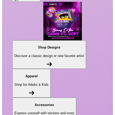
Shop Designs
Discover a classic design or new favorite artist
Apparel
Shop for Adults & Kids
Accessories
Express yourself with stickers and more