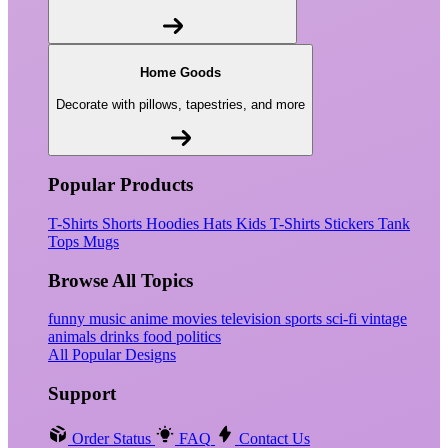
Home Goods
Decorate with pillows, tapestries, and more
Popular Products
T-Shirts
Shorts
Hoodies
Hats
Kids T-Shirts
Stickers
Tank
Tops
Mugs
Browse All Topics
funny
music
anime
movies
television
sports
sci-fi
vintage
animals
drinks
food
politics
All Popular Designs
Support
Order Status
FAQ
Contact Us