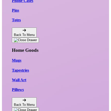
Phone Cases
Pins
Totes
Back To Menu
Home Goods
Mugs
Tapestries
Wall Art
Pillows
Back To Menu