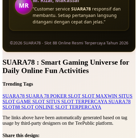
M. Rizal, Makassar
MR
“Customer service
SUARA78
responsif dan
membantu. Setiap pertanyaan langsung
ditangani dengan cepat dan jelas.”
©2026 SUARA78 - Slot 88 Online Resmi Terpercaya Tahun 2026
SUARA78 : Smart Gaming Universe for
Daily Online Fun Activities
Trending Tags
SUARA78
SUARA 78
POKER SLOT
SLOT MAXWIN
SITUS
SLOT
GAME SLOT
SITUS SLOT TERPERCAYA
SUARA78
SLOT88
SLOT ONLINE
SLOT TERPERCAYA
The links above have been automatically generated based on tag
usage by third-party designers on the TeePublic platform.
Share this design: