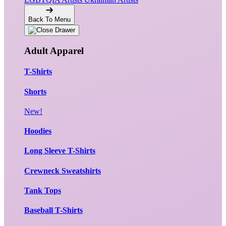
Back To Menu
Adult Apparel
T-Shirts
Shorts
New!
Hoodies
Long Sleeve T-Shirts
Crewneck Sweatshirts
Tank Tops
Baseball T-Shirts