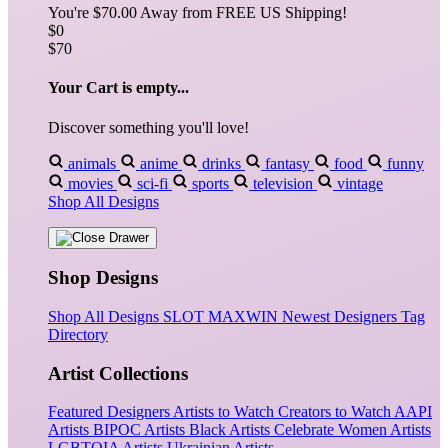
You're
$70.00
Away from
FREE US Shipping!
$0
$70
Your Cart is empty...
Discover something you'll love!
animals
anime
drinks
fantasy
food
funny
movies
sci-fi
sports
television
vintage
Shop All Designs
Shop Designs
Shop All Designs
SLOT MAXWIN
Newest Designers
Tag
Directory
Artist Collections
Featured Designers
Artists to Watch
Creators to Watch
AAPI
Artists
BIPOC Artists
Black Artists
Celebrate Women Artists
LGBTQIA Artists
Ukrainian Artists