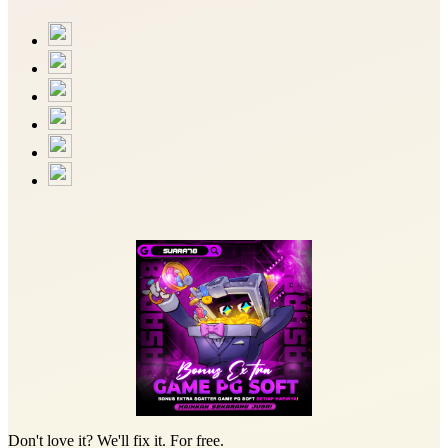
Don't love it? We'll fix it. For free.